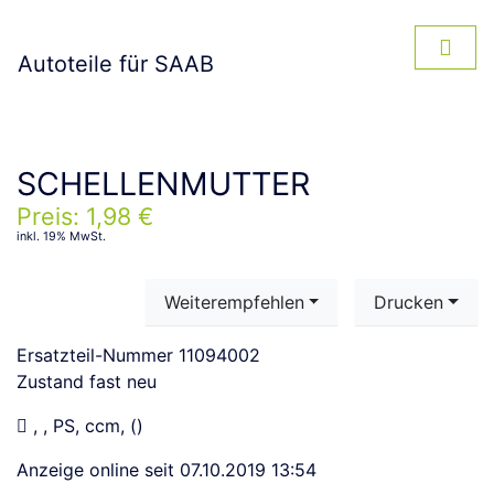
Autoteile für SAAB
SCHELLENMUTTER
Preis: 1,98 €
inkl. 19% MwSt.
Weiterempfehlen
Drucken
Ersatzteil-Nummer
11094002
Zustand
fast neu
, , PS, ccm, ()
Anzeige online seit 07.10.2019 13:54