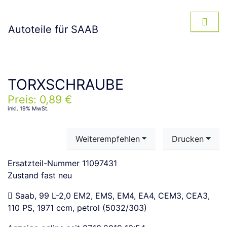
Autoteile für SAAB
TORXSCHRAUBE
Preis: 0,89 €
inkl. 19% MwSt.
Weiterempfehlen
Drucken
Ersatzteil-Nummer
11097431
Zustand
fast neu
Saab, 99 L-2,0 EM2, EMS, EM4, EA4, CEM3, CEA3,
110 PS, 1971 ccm, petrol (5032/303)